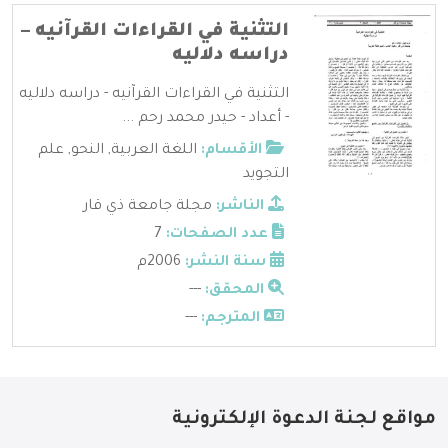
التثنية في القراءات القرآنيه –
دراسه دلاليه
التثنية في القراءات القرآنيه - دراسه دلاليه
- أعداد - حيدر محمد رحم ...
الأقسام:
اللغة العربية
,
النحو
,
علم
التجويد
الناشر:
مجلة جامعة ذي قار
عدد الصفحات:
7
سنة النشر:
2006م
المحقق:
---
المترجم:
---
مواقع لجنة الدعوة الإلكترونية