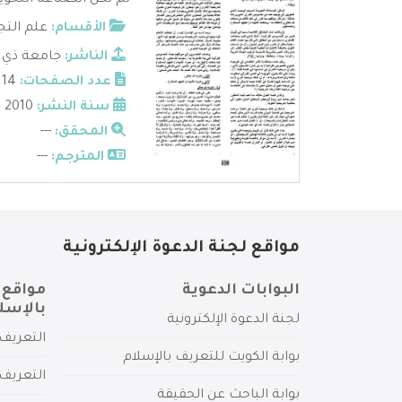
لم تكن الصناعة النحوي
الأقسام:
علم التج
الناشر:
جامعة ذي ق
عدد الصفحات:
14
سنة النشر:
2010
المحقق:
---
المترجم:
---
مواقع لجنة الدعوة الإلكترونية
البوابات الدعوية
مواقع 
بالإسل
لجنة الدعوة الإلكترونية
التعريف 
بوابة الكويت للتعريف بالإسلام
التعريف 
بوابة الباحث عن الحقيقة