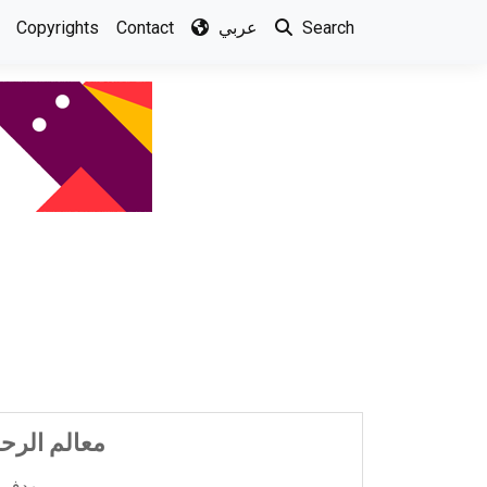
Copyrights
Contact
عربي
Search
معالم الرحم
يهدف البحث إلى إظهار معالم الرحمة في الدعوة إلى الله في القرآن عمومًا، مع أخذ سورة الأعراف ...