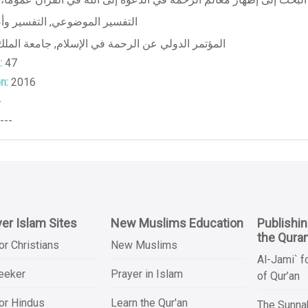
التفسير وأ
,
التفسير الموضوعي
جامعة المل
,
المؤتمر الدولي عن الرحمة في الإسلام
:
47
n:
2016
-
---
er Islam Sites
New Muslims Education
Publishi
the Qura
or Christians
New Muslims
Al-Jami` f
Seeker
Prayer in Islam
of Qur’an
or Hindus
Learn the Qur'an
The Sunnah