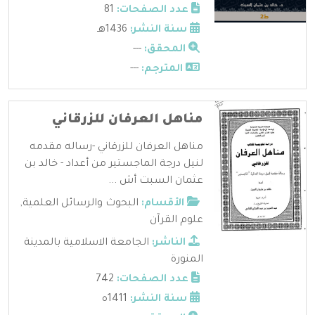
عدد الصفحات:
81
سنة النشر:
1436هـ
المحقق:
---
المترجم:
---
مناهل العرفان للزرقاني
مناهل العرفان للزرقاني -رساله مقدمه
لنيل درجة الماجستير من أعداد - خالد بن
عثمان السبت أش ...
الأقسام:
البحوث والرسائل العلمية
,
علوم القرآن
الناشر:
الجامعة الاسلامية بالمدينة
المنورة
عدد الصفحات:
742
سنة النشر:
1411ه