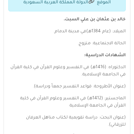
الموقع
الدولة المملكة العربية السعودية
خالد بن عثمان بن علي السبت.
الميلاد: (عام 1384هـ)في مدينة الدمام.
الحالة الاجتماعية: متزوج.
الشهادات الدراسية:
الدكتوراه: (1416هـ) في التفسير وعلوم القرآن في كلية القرآن
في الجامعة الإسلامية.
(عنوان الأطروحة: قواعد التفسير جمعاً ودراسة).
الماجستير: (1412هـ) في التفسير وعلوم القرآن في كلية
القرآن في الجامعة الإسلامية
(عنوان البحث: دراسة تقويمية لكتاب مناهل العرفان
للزرقاني).