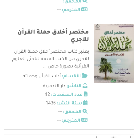
المحقق:
---
المترجم:
---
مختصر أخلاق حملة القرآن
للآجري
يعتبر كتاب مختصر أخلاق حملة القرآن
للآجري من الكتب القيمة لباحثي العلوم
القرآنية بصورة خاص ...
الأقسام:
آداب القرآن وحملته
الناشر:
دار التدمرية
عدد الصفحات:
42
سنة النشر:
1436
المحقق:
---
المترجم:
---