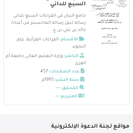
السبع للداني
جامع البيان في القراءات السبع للداني
رساله لنيل رسالة الماجستير من أعداد/
خالد بن علي بن ع ...
الأقسام:
القراءات القرآنية
,
علم
التجويد
الناشر:
وزارة التعليم العالي جامعة أم
القرى
عدد الصفحات:
457
سنة النشر:
1995م
المحقق:
---
المترجم:
---
مواقع لجنة الدعوة الإلكترونية