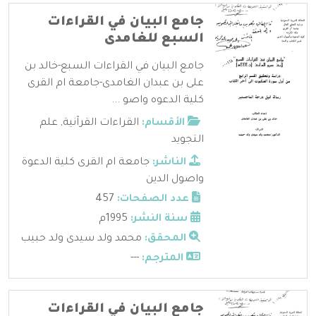
جامع البيان في القراءات
السبع للغامدى
جامع البيان في القراءات السبع-خالد بن
على بن عبدان الغامدى-جامعة ام القرى
كلية الدعوه واصو ...
الأقسام:
القراءات القرآنية
,
علم
التجويد
الناشر:
جامعة ام القرى كلية الدعوة
واصول الدين
عدد الصفحات:
457
سنة النشر:
1995م
المحقق:
محمد ولد سيدى ولد حبيب
المترجم:
---
جامع البيان في القراءات