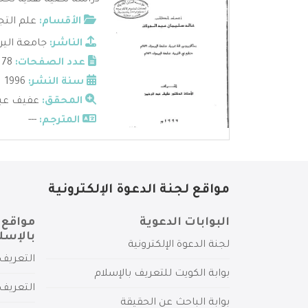
دراسة نصية نقدية تحلي
الأقسام:
علم التج
الناشر:
جامعة الي
عدد الصفحات:
178
سنة النشر:
1996
المحقق:
عفيف عبد
المترجم:
---
مواقع لجنة الدعوة الإلكترونية
البوابات الدعوية
مواقع 
بالإسل
لجنة الدعوة الإلكترونية
التعريف 
بوابة الكويت للتعريف بالإسلام
التعريف 
بوابة الباحث عن الحقيقة