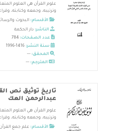
علوم القرآن هي العلوم المتعل
وترتيبه، وجمعه وكتابته، وقراءا
الأقسام:
البحوث والرسائ
الناشر:
دار الحكمة
عدد الصفحات:
784
سنة النشر:
1416-1996
المحقق:
---
المترجم:
---
تاريخ توثيق نص القرآ
عبدالرحمن العك
علوم القرآن هي العلوم المتعل
وترتيبه، وجمعه وكتابته، وقراءا
الأقسام:
علم جمع القرآن 