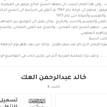
 وفي هذا العام انتسب الى معهد الشيخ صالح فرفور في القيمرية ، ودرس
وفي بداية عام 1966/ رجع الى معهد الشيخ صالح فرفور ، فداوم الى قرابة عا
التفسير وأصوله حتى عام 1973 .
ي والتفسير والحديث والتاريخ ، وكان يميل الى التوفيق بين المذاهب 
س ، منهم الشيخ نايف العباس ، والشيخ عبد الغني الصلاحي، والشيخ 
اهيم اليعقوبي.
تب الدينية .
...... و لقد ترك للمكتبة العربية أكثر من ثلاثين كتاب في المواضيع الإ
خالد عبدالرحمن العك
الكتب 4
تسهيل 