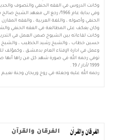
وكانت الدروس في الفقه الحنفي والتصوف والحديث ،
الحنفي وأصوله ، واللغة العربية ، والفقه المقارن ، و
وكان يعكف على المطالعة في الفقه الحنفي والشافع
وكانت لقاءاته بين الشيوخ ضمن العمل في التدري
حسين خطاب ، والشيخ رشيد الخطيب ، والشيخ إبر
وعمل في ادارة الإفتاء العام بدمشـق ، وكمؤلف للك
1999 /آذار / 19 .
رحمه الله عليه وجعله في روح وريحان وجنة نعيــم ..
الفرقان والقرآن