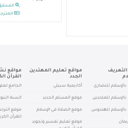
المحقق
المترجم
التعريف
مواقع تعليم المهتدين
مواقع نش
ام
الجدد
القرآن الك
بالإسلام للنصارى
أكاديمية سبيلي
الجامع لعلو
بالإسلام للملحدين
موقع المسلم الجديد
السنة النبو
 بالإسلام للهندوس
موقع الصلاة في الإسلام
موقع الترج
للقرآن الكري
يمان
موقع تعليم تفسير وتجويد