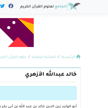
الرئيسية
المكتبة الرقمية
علوم القرآن الكري
خالد عبدالله الأزهري
أبو الوليد زين الدين خالد بن عبد الله بن أبي بكر بن محمد بن أح