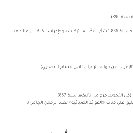
ة 896).
ية ابن مالك»).
إعراب عن قواعد الإعراب" لابن هشام الأنصاري).
 التجويد، فرغ من تأليفها سنة 867).
يق على كتاب «الفوائد الضيائية» لعبد الرحمن الجامي).