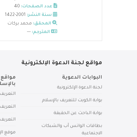
عدد الصفحات:
40
سنة النشر:
2001-1422
المحقق:
محمد بركات
المترجم:
---
مواقع لجنة الدعوة الإلكترونية
البوابات الدعوية
مواقع 
بالإسل
لجنة الدعوة الإلكترونية
التعريف 
بوابة الكويت للتعريف بالإسلام
التعريف 
بوابة الباحث عن الحقيقة
التعريف
بطاقات الواتس آب والشبكات
موقع الإ
الاجتماعية