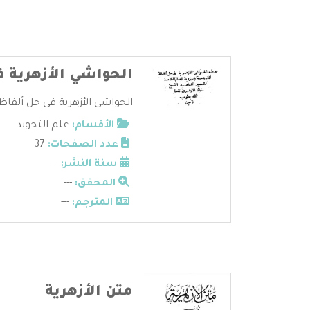
الحواشي الأزهرية ف
الحواشي الأزهرية في حل ألفاظ ا
الأقسام:
علم التجويد
عدد الصفحات:
37
سنة النشر:
---
المحقق:
---
المترجم:
---
متن الأزهرية