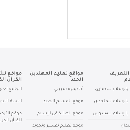
التعريف
مواقع تعليم المهتدين
مواقع نش
ام
الجدد
القرآن الك
بالإسلام للنصارى
أكاديمية سبيلي
الجامع لعلو
بالإسلام للملحدين
موقع المسلم الجديد
السنة النبو
 بالإسلام للهندوس
موقع الصلاة في الإسلام
موقع الترج
للقرآن الكري
يمان
موقع تعليم تفسير وتجويد