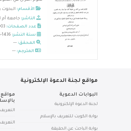
علوم القرآن هي العلوم 
الأقسام:
البحوث و
الناشر:
جامعة أم ا
عدد الصفحات:
1003
سنة النشر:
1436-2015
المحقق:
---
المترجم:
---
مواقع لجنة الدعوة الإلكترونية
البوابات الدعوية
مواقع 
بالإسل
لجنة الدعوة الإلكترونية
التعريف 
بوابة الكويت للتعريف بالإسلام
التعريف 
بوابة الباحث عن الحقيقة