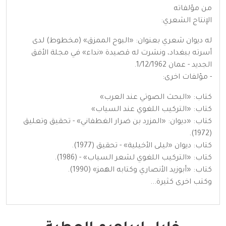
من مؤلفاته
الإنتاج الشعري:
له ديوان شعري بعنوان: «البوح الممزق» (مخطوط) لدى
أسرته ببغداد، ونشرت له قصيدة «نداء» في مجلة الأفق
الجديد - عمان 1/12/1962.
- مؤلفات اخرى:
كتاب: «البحث الصوتي عند العرب»
كتاب: «التركيب اللغوي عند السياب»
كتاب: «ديوان: «المزرد بن ضرار الغطفاني» - تحقيق وتعليق
(1972).
كتاب: ديوان «ليلى الأخيلية» - تحقيق (1977).
كتاب: «التركيب اللغوي لشعر السياب» - (1986).
كتاب: «أبوزيد الأنصاري وكتابه الهمز» (1990).
وكتب اخرى كثيرة...