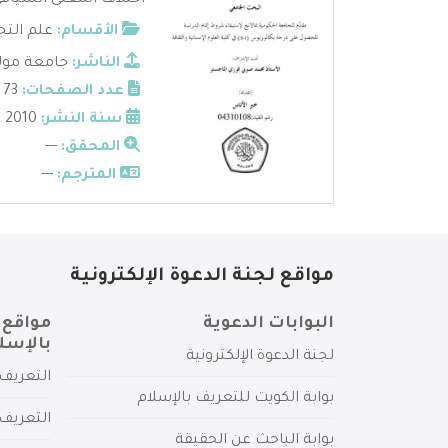
اختلاف المعنى السياقي 
الأقسام:
علم التج
الناشر:
جامعة مولا
عدد الصفحات:
73
سنة النشر:
2010
المحقق:
---
المترجم:
---
مواقع لجنة الدعوة الإلكترونية
البوابات الدعوية
مواقع 
بالإسل
لجنة الدعوة الإلكترونية
التعريف 
بوابة الكويت للتعريف بالإسلام
التعريف 
بوابة الباحث عن الحقيقة