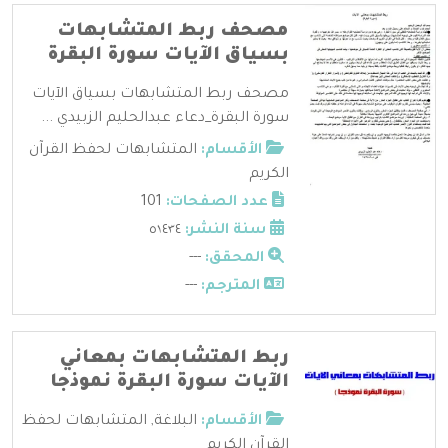
مصحف ربط المتشابهات
بسياق الآيات سورة البقرة
مصحف ربط المتشابهات بسياق الآيات
سورة البقرة_دعاء عبدالحليم الزبيدي ...
الأقسام:
المتشابهات لحفظ القرآن
الكريم
عدد الصفحات:
101
سنة النشر:
۱٤۳٤ه
المحقق:
---
المترجم:
---
ربط المتشابهات بمعاني
الآيات سورة البقرة نموذجا
الأقسام:
البلاغة
,
المتشابهات لحفظ
القرآن الكريم