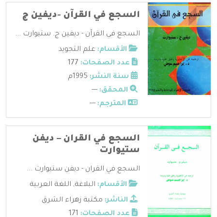
السجع في القرآن -ديفين ج
السجع في القرآن - ديفين ج. ستيوارت ...
الأقسام:
علم التجويد
عدد الصفحات:
177
سنة النشر:
1995م
المحقق:
---
المترجم:
---
السجع في القران – ديفن
ستيوارت
السجع في القران - ديفن ستيوارت ...
الأقسام:
البلاغة
,
اللغة العربية
الناشر:
مكتبة زهراء الشرق
عدد الصفحات:
171