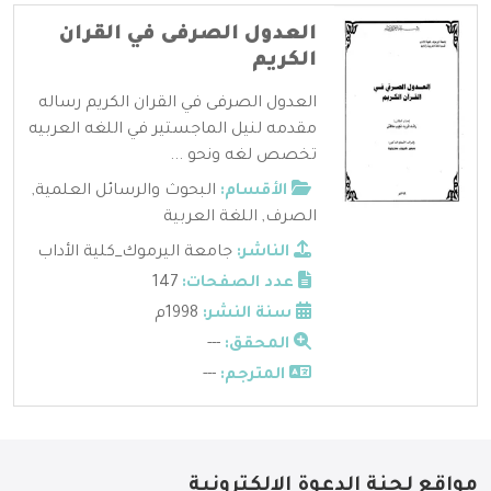
العدول الصرفى في القران
الكريم
العدول الصرفى في القران الكريم رساله
مقدمه لنيل الماجستير في اللغه العربيه
تخصص لغه ونحو ...
الأقسام:
البحوث والرسائل العلمية
,
الصرف
,
اللغة العربية
الناشر:
جامعة اليرموك_كلية الأداب
عدد الصفحات:
147
سنة النشر:
1998م
المحقق:
---
المترجم:
---
مواقع لجنة الدعوة الإلكترونية