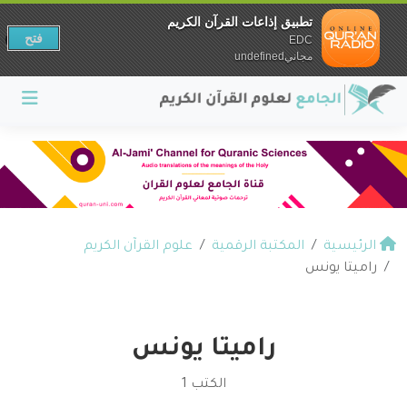
تطبيق إذاعات القرآن الكريم
فتح
EDC
مجانيundefined
الرئيسية
المكتبة الرقمية
علوم القرآن الكريم
راميتا يونس
راميتا يونس
الكتب 1