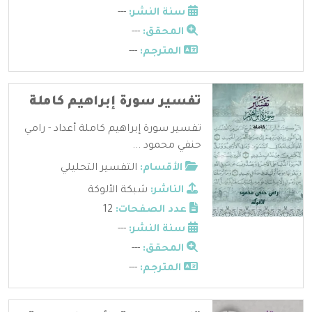
سنة النشر:
---
المحقق:
---
المترجم:
---
تفسير سورة إبراهيم كاملة
تفسير سورة إبراهيم كاملة أعداد - رامي
حنفي محمود ...
الأقسام:
التفسير التحليلي
الناشر:
شبكة الألوكة
عدد الصفحات:
12
سنة النشر:
---
المحقق:
---
المترجم:
---