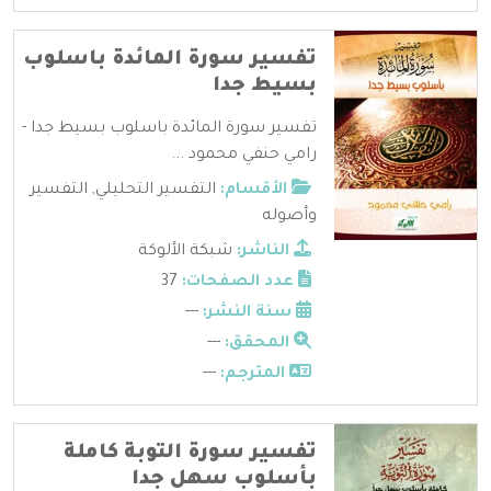
تفسير سورة المائدة باسلوب
بسيط جدا
تفسير سورة المائدة باسلوب بسيط جدا -
رامي حنفي محمود ...
الأقسام:
التفسير التحليلي
,
التفسير
وأصوله
الناشر:
شبكة الألوكة
عدد الصفحات:
37
سنة النشر:
---
المحقق:
---
المترجم:
---
تفسير سورة التوبة كاملة
بأسلوب سهل جدا