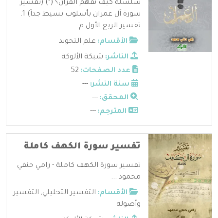
سلسلة كيف نفهم القرآن؟ (*) (تفسير
سورة آل عمران بأسلوب بسيط جداً) 1.
تفسير الربع الأول م ...
الأقسام:
علم التجويد
الناشر:
شبكة الألوكة
عدد الصفحات:
52
سنة النشر:
---
المحقق:
---
المترجم:
---
تفسير سورة الكهف كاملة
تفسير سورة الكهف كاملة - رامي حنفي
محمود ...
الأقسام:
التفسير التحليلي
,
التفسير
وأصوله