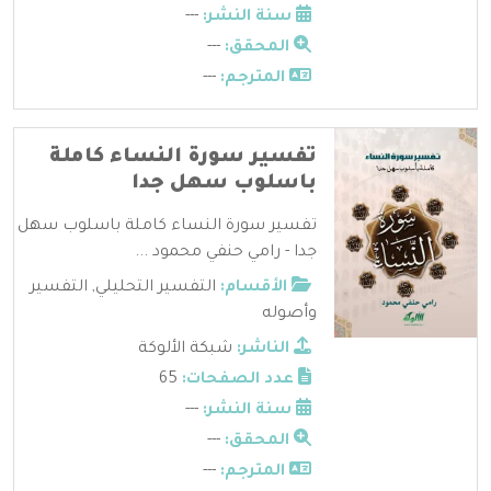
سنة النشر:
---
المحقق:
---
المترجم:
---
تفسير سورة النساء كاملة
باسلوب سهل جدا
تفسير سورة النساء كاملة باسلوب سهل
جدا - رامي حنفي محمود ...
الأقسام:
التفسير التحليلي
,
التفسير
وأصوله
الناشر:
شبكة الألوكة
عدد الصفحات:
65
سنة النشر:
---
المحقق:
---
المترجم:
---