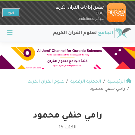
تطبيق إذاعات القرآن الكريم
فتح
EDC
مجانيundefined
الرئيسية
المكتبة الرقمية
علوم القرآن الكريم
رامي حنفي محمود
رامي حنفي محمود
الكتب 15