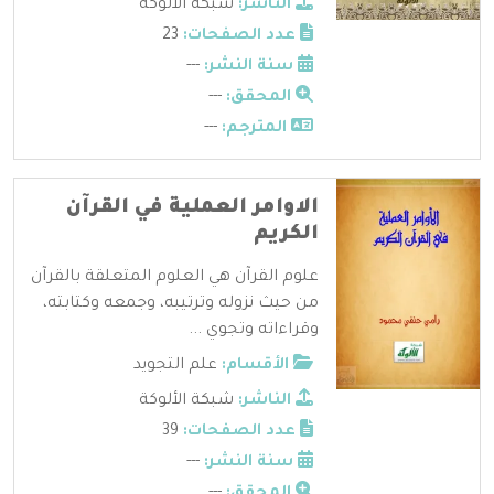
الناشر:
شبكة الألوكة
عدد الصفحات:
23
سنة النشر:
---
المحقق:
---
المترجم:
---
الاوامر العملية في القرآن
الكريم
علوم القرآن هي العلوم المتعلقة بالقرآن
من حيث نزوله وترتيبه، وجمعه وكتابته،
وقراءاته وتجوي ...
الأقسام:
علم التجويد
الناشر:
شبكة الألوكة
عدد الصفحات:
39
سنة النشر:
---
المحقق:
---