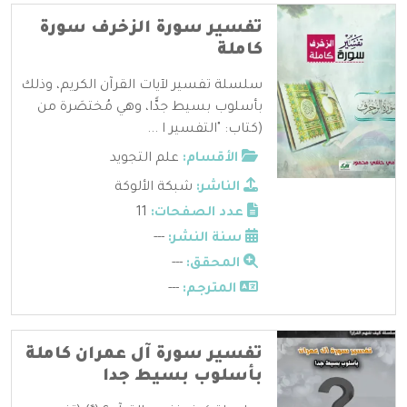
تفسير سورة الزخرف سورة
كاملة
سلسلة تفسير لآيات القرآن الكريم، وذلك
بأسلوب بسيط جدًّا، وهي مُختصَرة من
(كتاب: "التفسير ا ...
الأقسام:
علم التجويد
الناشر:
شبكة الألوكة
عدد الصفحات:
11
سنة النشر:
---
المحقق:
---
المترجم:
---
تفسير سورة آل عمران كاملة
بأسلوب بسيط جدا