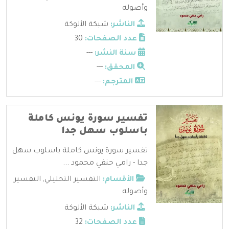
وأصوله
الناشر:
شبكة الألوكة
عدد الصفحات:
30
سنة النشر:
---
المحقق:
---
المترجم:
---
تفسير سورة يونس كاملة
باسلوب سهل جدا
تفسير سورة يونس كاملة باسلوب سهل
جدا - رامي حنفي محمود ...
الأقسام:
التفسير التحليلي
,
التفسير
وأصوله
الناشر:
شبكة الألوكة
عدد الصفحات:
32