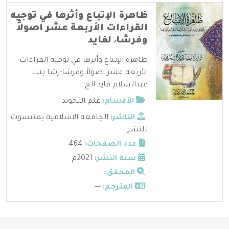
ظاهرة الإتباع وأثرها في توجيه
القراءات الأربعة عشر اصولاً
وفرشا ً لفايد
ظاهرة الإتباع وأثرها في توجيه القراءات
الأربعة عشر اصولاً وفرشا-رشا بنت
عبدالسلام فايد-الج ...
الأقسام:
علم التجويد
الناشر:
الجامعه الاسلاميه بمنيسوت
للنشر
عدد الصفحات:
464
سنة النشر:
2021م
المحقق:
---
المترجم:
---