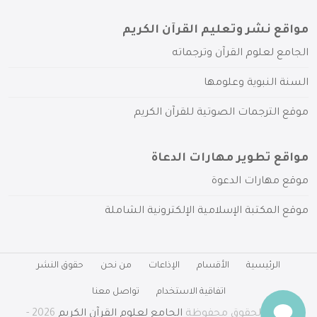
مواقع نشر وتعليم القرآن الكريم
الجامع لعلوم القرآن وترجماته
السنة النبوية وعلومها
موقع الترجمات الصوتية للقرآن الكريم
مواقع تطوير مهارات الدعاة
موقع مهارات الدعوة
موقع المكتبة الإسلامية الإلكترونية الشاملة
الرئيسية
الأقسام
الإذاعات
من نحن
حقوق النشر
اتفاقية الاستخدام
تواصل معنا
جميع الحقوق محفوظة
الجامع لعلوم القرآن الكريم
2026 -