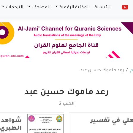
الرئيسية
المكتبة الرقمية
المصحف
الترجمات
م
رعد ماموك حسين عبد
رعد ماموك حسين عبد
الكتب 2
لي في تفسير
شواهد ا
الطبري 