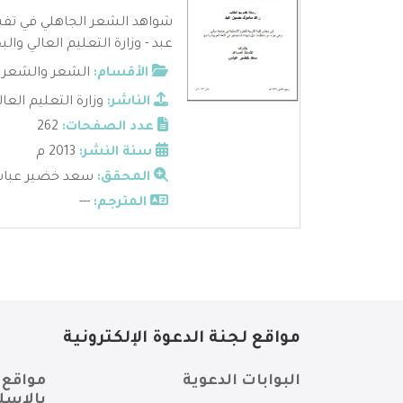
شواهد الشعر الجاهلي في تف
عبد - وزارة التعليم العالي والبح
الأقسام:
الشعر والشعرا
الناشر:
وزارة التعليم الع
عدد الصفحات:
262
سنة النشر:
2013 م
المحقق:
سعد خضير عبا
المترجم:
---
مواقع لجنة الدعوة الإلكترونية
البوابات الدعوية
مواقع 
بالإسل