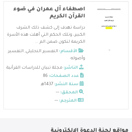
اصطفاء آل عمران في ضوء
القرآن الكريم
دراسة تهدف إلى كشف ذلك الشرف
الكبير، وتلك الحكم التي أهلت هذه الأسرة
الكريمة لتكون ضمن الم ...
الأقسام:
التفسير التحليلي
,
التفسير
وأصوله
الناشر:
مجلة تبيان للدراسات القرآنية
عدد الصفحات:
86
سنة النشر:
1437هـ
المحقق:
---
المترجم:
---
مواقع لجنة الدعوة الإلكترونية