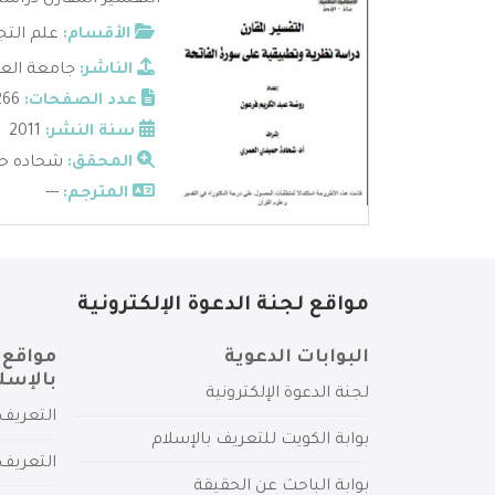
التفسير المقارن دراسة
الأقسام:
علم التج
الناشر:
جامعة العل
عدد الصفحات:
266
سنة النشر:
2011
المحقق:
شحاده حم
المترجم:
---
مواقع لجنة الدعوة الإلكترونية
البوابات الدعوية
مواقع 
بالإسل
لجنة الدعوة الإلكترونية
التعريف 
بوابة الكويت للتعريف بالإسلام
التعريف 
بوابة الباحث عن الحقيقة