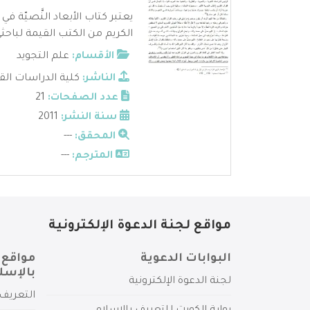
يعتبر كتاب الأبعاد النَّصيّة في
الكريم من الكتب القيمة لباحثي 
الأقسام:
علم التجويد
الناشر:
كلية الدراسات القر
عدد الصفحات:
21
سنة النشر:
2011
المحقق:
---
المترجم:
---
مواقع لجنة الدعوة الإلكترونية
البوابات الدعوية
مواقع 
بالإسل
لجنة الدعوة الإلكترونية
التعريف 