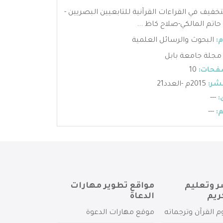
تخفيف في القراءات القرآنية للتابعيين البصريين -
اتم المالكي-صلاح كاظ ...
:
البحوث والرسائل العلمية
مجلة جامعة بابل
فحات:
10
شر:
2015م -العدد21
:
---
:
---
ر وتعليم
مواقع تطوير مهارات
ريم
الدعاة
م القرآن وترجماته
موقع مهارات الدعوة