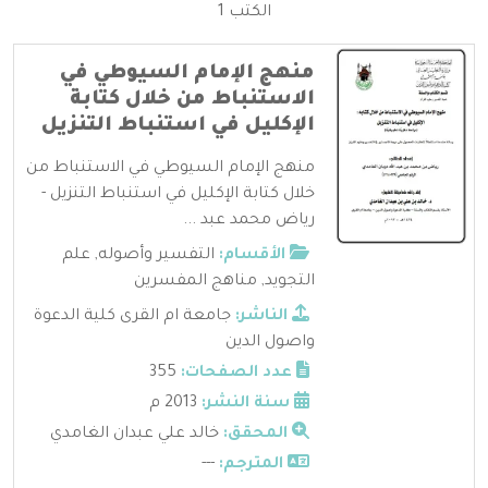
الكتب 1
منهج الإمام السيوطي في
الاستنباط من خلال كتابة
الإكليل في استنباط التنزيل
منهج الإمام السيوطي في الاستنباط من
خلال كتابة الإكليل في استنباط التنزيل -
رياض محمد عبد ...
الأقسام:
التفسير وأصوله
,
علم
التجويد
,
مناهج المفسرين
الناشر:
جامعة ام القرى كلية الدعوة
واصول الدين
عدد الصفحات:
355
سنة النشر:
2013 م
المحقق:
خالد علي عبدان الغامدي
المترجم:
---