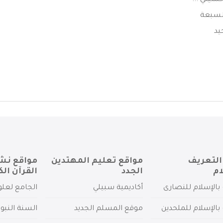
حسيني ...
السبعة
يد
التعريف
مواقع تعليم المهتدين
مواقع نش
ام
الجدد
القرآن الك
بالإسلام للنصارى
أكاديمية سبيلي
الجامع لعلو
بالإسلام للملحدين
موقع المسلم الجديد
السنة النبو