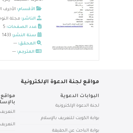
الاحرف السبعة - زكريا 
الأقسام:
الأحرف 
الناشر:
مجلة التوح
عدد الصفحات:
5
سنة النشر:
1433
المحقق:
---
المترجم:
---
مواقع لجنة الدعوة الإلكترونية
البوابات الدعوية
مواقع 
بالإسل
لجنة الدعوة الإلكترونية
التعريف 
بوابة الكويت للتعريف بالإسلام
التعريف 
بوابة الباحث عن الحقيقة