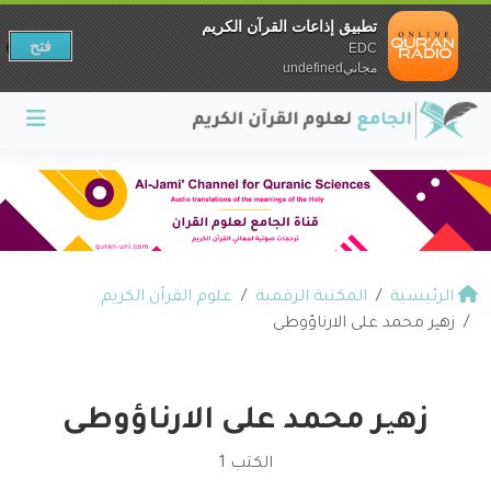
تطبيق إذاعات القرآن الكريم
فتح
EDC
مجانيundefined
الرئيسية
المكتبة الرقمية
علوم القرآن الكريم
زهیر محمد على الارناؤوطى
زهیر محمد على الارناؤوطى
الكتب 1