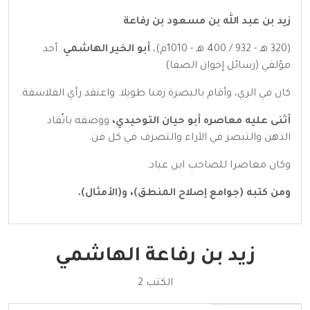
زيد بن عبد الله بن مسعود بن رفاعة
(320 هـ - 932 / 400 هـ - 1010م)،
أبو الخير الهاشمي
: أحد
مؤلفي (رسائل إخوان الصفا)
كان في الري، وأقام بالبصرة زمنا طويلا. واعتقد رأي الفلاسفة.
أثنى عليه معاصره أبو حيان التوحيدي،
ووصفه باتّقاد
الذهن والتبصر في الآراء والتصرف في كل فن.
وكان معاصرا للصاحب ابن عباد.
ومن كتبه (جوامع إصلاح المنطق)، و(الأمثال).
زيد بن رفاعة الهاشمي
الكتب 2