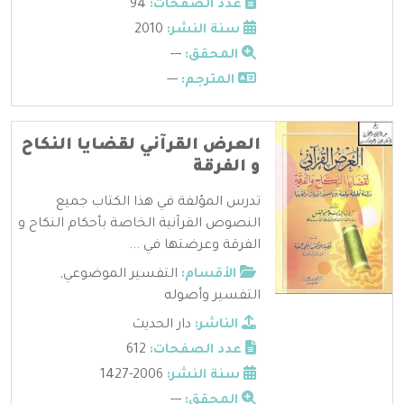
عدد الصفحات:
94
سنة النشر:
2010
المحقق:
---
المترجم:
---
العرض القرآني لقضايا النكاح
و الفرقة
تدرس المؤلفة في هذا الكتاب جميع
النصوص القرآنية الخاصة بأحكام النكاح و
الفرقة وعرضتها في ...
الأقسام:
التفسير الموضوعي
,
التفسير وأصوله
الناشر:
دار الحديث
عدد الصفحات:
612
سنة النشر:
2006-1427
المحقق:
---