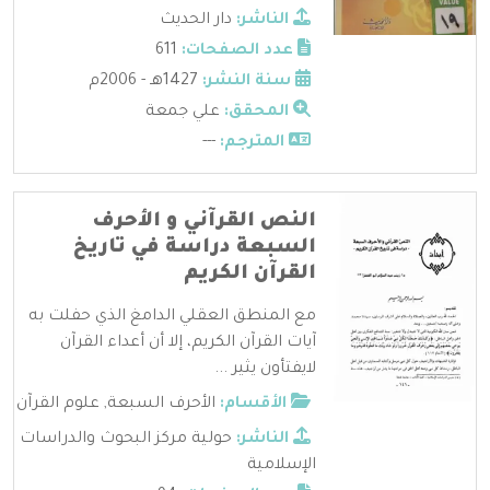
الناشر:
دار الحديث
عدد الصفحات:
611
سنة النشر:
1427هـ - 2006م
المحقق:
علي جمعة
المترجم:
---
النص القرآني و الأحرف
السبعة دراسة في تاريخ
القرآن الكريم
مع المنطق العقلي الدامغ الذي حفلت به
آيات القرآن الكريم، إلا أن أعداء القرآن
لايفتأون يثير ...
الأقسام:
الأحرف السبعة
,
علوم القرآن
الناشر:
حولية مركز البحوث والدراسات
الإسلامية