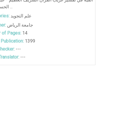
الحسين العراقي ...
ries:
علم التجويد
er:
جامعة الرياض
 of Pages:
14
 Publication:
1399
hecker:
---
ranslator:
---