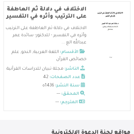
الاختلاف في دلالة ثم العاطفة
على الترتيب وأثره في التفسير
الاختلاف في دلالة ثم العاطفة على الترتيب
وأثره في التفسير - للدكتور- سائدة عمر
عبدالله الع ...
الأقسام:
اللغة العربية
,
النحو
,
علم
خصائص القرآن
الناشر:
مجلة تبيان للدراسات القرآنية
عدد الصفحات:
42
سنة النشر:
1436ه
المحقق:
---
المترجم:
---
مواقع لجنة الدعوة الإلكترونية