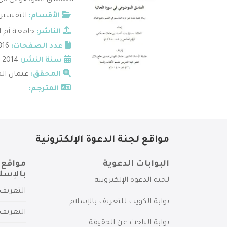
التناسق الموضوعي في س
الأقسام:
التفسير
الناشر:
جامعة أم ا
عدد الصفحات:
316
سنة النشر:
2014
المحقق:
عثمان ال
المترجم:
---
مواقع لجنة الدعوة الإلكترونية
البوابات الدعوية
مواقع 
بالإسل
لجنة الدعوة الإلكترونية
التعريف 
بوابة الكويت للتعريف بالإسلام
التعريف 
بوابة الباحث عن الحقيقة