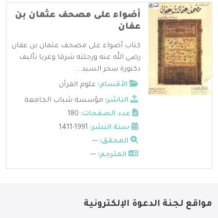
أضواء على مصحف عثمان بن
عفان
كتاب أضواء على مصحف عثمان بن عفان
رضي الله عنه ورحلته شرقا وغربا تأليف
دكتورة سحر السيد ...
الأقسام:
علوم القرآن
الناشر:
مؤسسة شباب الجامعة
عدد الصفحات:
180
سنة النشر:
1991-1411
المحقق:
---
المترجم:
---
مواقع لجنة الدعوة الإلكترونية