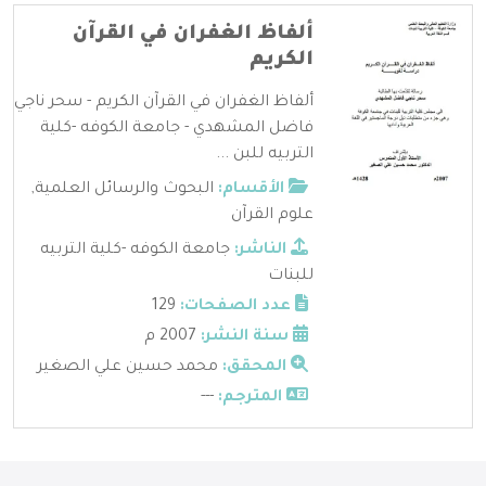
ألفاظ الغفران في القرآن
الكريم
ألفاظ الغفران في القرآن الكريم - سحر ناجي
فاضل المشهدي - جامعة الكوفه -كلية
التربيه للبن ...
الأقسام:
البحوث والرسائل العلمية
,
علوم القرآن
الناشر:
جامعة الكوفه -كلية التربيه
للبنات
عدد الصفحات:
129
سنة النشر:
2007 م
المحقق:
محمد حسين علي الصغير
المترجم:
---