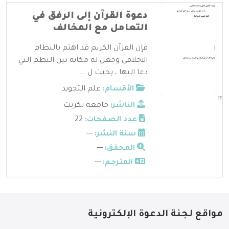
دعوة القرآن إلى الرفق في
التعامل مع المخالف
فإن القرآن الكريم قد اهتم بالنظام
الاخلاقي وجعل له مكانة بين النظم التي
دعا اليها ، بحيث ل ...
الأقسام:
علم التجويد
الناشر:
جامعة تكريت
عدد الصفحات:
22
سنة النشر:
---
المحقق:
---
المترجم:
---
مواقع لجنة الدعوة الإلكترونية