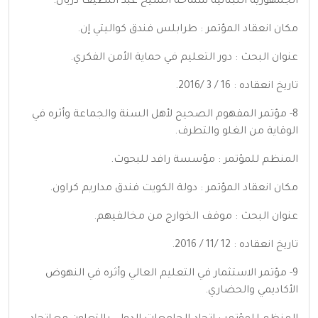
الجمهورية اللبنانية سماحة الشيخ عبد اللطيف دريان.
مكان انعقاد المؤتمر : طرابلس فندق كواليتي إن.
عنوان البحث : دور التعليم في حماية الأمن الفكري.
تاريخ انعقاده : 16 / 3 /2016.
8- مؤتمر المفهوم الصحيح لأهل السنة والجماعة وأثره في
الوقاية من الغلو والتطرف.
المنظم للمؤتمر : مؤسسة رافد للبحوث.
مكان انعقاد المؤتمر : دولة الكويت فندق مداريم كراون.
عنوان البحث : موقف الخوارج من مخالفيهم.
تاريخ انعقاده : 12 /11 / 2016.
9- مؤتمر الاستثمار في التعليم العالي وأثره في النهوض
الأكاديمي والحضاري.