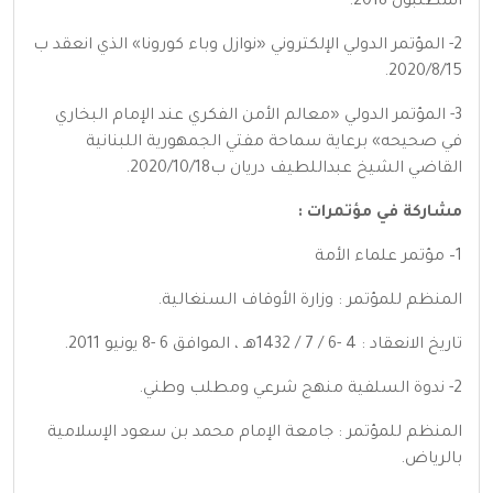
اسطنبول 2018.
2- المؤتمر الدولي الإلكتروني «نوازل وباء كورونا» الذي انعقد ب
2020/8/15.
3- المؤتمر الدولي «معالم الأمن الفكري عند الإمام البخاري
في صحيحه» برعاية سماحة مفتي الجمهورية اللبنانية
القاضي الشيخ عبداللطيف دريان ب2020/10/18.
مشاركة في مؤتمرات :
1– مؤتمر علماء الأمة
المنظم للمؤتمر : وزارة الأوقاف السنغالية.
تاريخ الانعقاد : 4 -6 / 7 / 1432هـ ، الموافق 6 -8 يونيو 2011.
2- ندوة السلفية منهج شرعي ومطلب وطني.
المنظم للمؤتمر : جامعة الإمام محمد بن سعود الإسلامية
بالرياض.