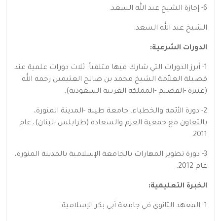
6- إجازة الشيخ عبد الله السعد.
الشيخ عبد الله السعد.
الدورات الشرعية:
1- أبرز الدورات التي شارك فيها متلقياً: ثلاث دورات علمية عند
فضيلة العلاّمة الشيخ محمد بن صالح العثيمين رحمه الله
(عنيزة -القصيم -المملكة العربية السعودية).
2- دورة الأئمة والخطباء، جامعة طيبة -المدينة المنورة،
بالتعاون مع جمعية العزم والسعادة (طرابلس -لبنان)، عام
2011.
3- دورة تطوير المهارات بالجامعة الإسلامية بالمدينة المنورة،
عام 2012.
الخبرة التعليمية:
1- المعهد الثانوي في جامعة أبي بكر الإسلامية.