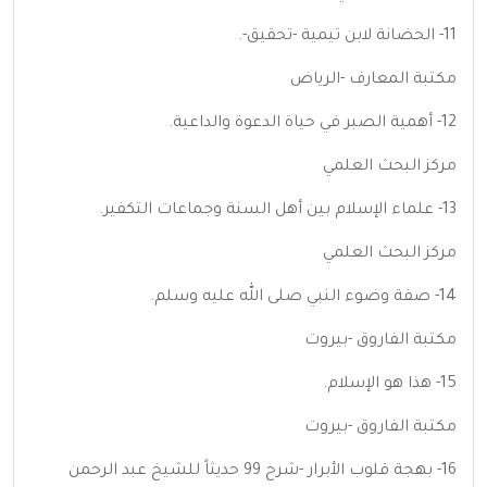
11- الحضانة لابن تيمية -تحقيق-.
مكتبة المعارف -الرياض
12- أهمية الصبر في حياة الدعوة والداعية.
مركز البحث العلمي
13- علماء الإسلام بين أهل السنة وجماعات التكفير.
مركز البحث العلمي
14- صفة وضوء النبي صلى الله عليه وسلم.
مكتبة الفاروق -بيروت
15- هذا هو الإسلام.
مكتبة الفاروق -بيروت
16- بهجة قلوب الأبرار -شرح 99 حديثاً للشيخ عبد الرحمن