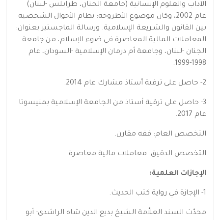
الآداب والعلوم الإنسانية (جامعة الجنان، طرابلس -لبنان)
عام 2002، وكان موضوع الأطروحة: نظام الأحوال الشخصية
بين القانون والشـريعة الإسلامية. ورسالة الماجستير بعنوان:
المعاملات المالية المعاصرة في ضوء الإسلام، من جامعة
الجنان -لبنان، وجامعة أم درمان الإسلامية -السودان، عام
1998-1999.
2- حاصل على ترقية أستاذ مشارك عام 2014.
3- حاصل على ترقية أستاذ من الجامعة الإسلامية بمنيسوتا
عام 2017.
التخصص العام: فقه مقارن.
التخصص الدقيق: معاملات مالية معاصرة.
الإجازات العلمية:
1- الإجازة في رواية كتب الحديث.
محدّث السند العلاَّمة الشيخ بديع الدين شاه الراشدي- أبو