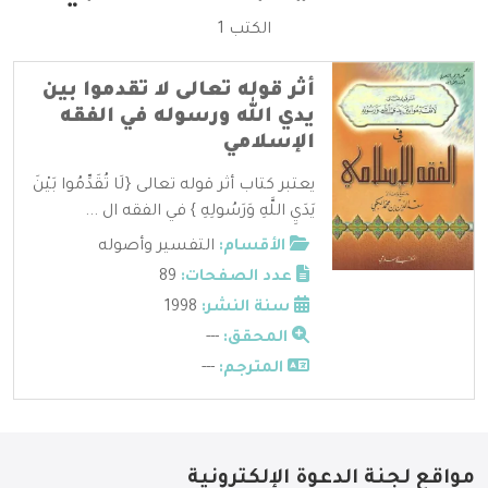
الكتب 1
أثر قوله تعالى لا تقدموا بين
يدي الله ورسوله في الفقه
الإسلامي
يعتبر كتاب أثر قوله تعالى {لَا تُقَدِّمُوا بَيْنَ
يَدَيِ اللَّهِ وَرَسُولِهِ } في الفقه ال ...
الأقسام:
التفسير وأصوله
عدد الصفحات:
89
سنة النشر:
1998
المحقق:
---
المترجم:
---
مواقع لجنة الدعوة الإلكترونية