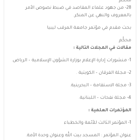
محكّم
28- من جهود علماء المقاصد في ضبط نصوص الأمر
بالمعروف والنهي عن المنكر.
بحث مقدم في مؤتمر جامعة المرقب ليبيا
محكّم
مقالات في المجلات التالية :
1- منشورات إدارة الإعلام بوزارة الشؤون الإسلامية – الرياض.
2- مجلة الفرقان – الكويتية .
3- مجلة الاستقامة – البحرينية.
4- مجلة نفحات – اللبنانية.
المؤتمرات العلمية :
1- المؤتمر الثالث للأئمة والخطباء
عنوان المؤتمر : المسجد بيت الله وعنوان وحدة الأمة.