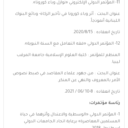
11- المؤتمر الدولي الإلكتروني «نوازل وباء كورونا».
عنوان البحث : أثر وباء كورونا في تأخير الزكاة- ودائع البنوك
اللبنانية أنموذجاً.
تاريخ انعقاده : 2020/8/15.
12- المؤتمر الدولي «فقه التعامل مع السنة النبوية».
المنظم للمؤتمر : كلية العلوم الإسلامية جامعة المرقب
ليبيا.
عنوان البحث : من جهود علماء المقاصد في ضبط نصوص
الأمر بالمعروف والنهي عن المنكر.
تاريخ انعقاده : 8-10 /06 / 2021.
رئاسة مؤتمرات:
1- المؤتمر الدولي «الوسطية والاعتدال وأثرهما في حياة
المسلمين المعاصرة» برعاية اتحاد الجامعات الدولي