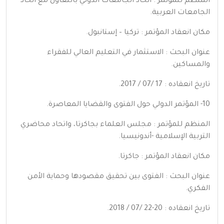
المنظم للمؤتمر : اتحاد الجامعات الدولي بالتعاون مع اتحاد
الجامعات العربية.
مكان انعقاد المؤتمر : تركيا – إستانبول.
عنوان البحث : الاستثمار في التعليم العالي للفقراء
والمساكين.
تاريخ انعقاده : 17 /07 / 2017.
10- المؤتمر الدولي حول الفتوى والقضايا المعاصرة.
المنظم للمؤتمر : مجلس العلماء بجاكرتا، واتحاد محاضري
التربية الإسلامية -أندونيسيا.
مكان انعقاد المؤتمر : جاكرتا.
عنوان البحث : الفتوى بين تحقيق مقصودها وحماية الأمن
الفكري.
تاريخ انعقاده : 20-22 /07 / 2018.