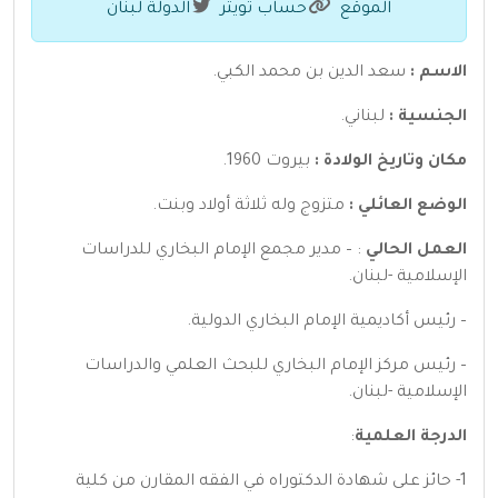
الموقع
حساب تويتر
الدولة لبنان
الاسم :
سعد الدين بن محمد الكبي.
الجنسية :
لبناني.
مكان وتاريخ الولادة :
بيروت 1960.
الوضع العائلي :
متزوج وله ثلاثة أولاد وبنت.
العمل الحالي
: – مدير مجمع الإمام البخاري للدراسات
الإسلامية -لبنان.
– رئيس أكاديمية الإمام البخاري الدولية.
– رئيس مركز الإمام البخاري للبحث العلمي والدراسات
الإسلامية -لبنان.
الدرجة العلمية
:
1- حائز على شهادة الدكتوراه في الفقه المقارن من كلية