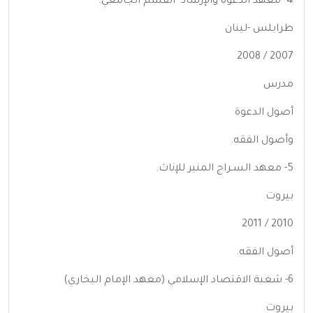
4- معهد الدعوة والإرشاد -القسم الجامعي.
طرابلس -لبنان
2007 / 2008
مدرس
أصول الدعوة
وأصول الفقه.
5- معهد السـراج المنير للإناث.
بيروت
2010 / 2011
أصول الفقه.
6- شعبة الاقتصاد الإسلامي (معهد الإمام البخاري)
بيروت