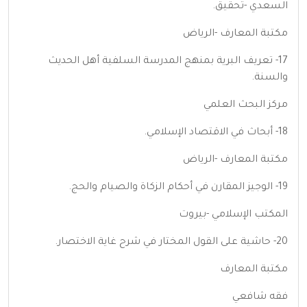
السعدي -تحقيق.
مكتبة المعارف -الرياض
17- تعريف البرية بمنهج المدرسة السلفية أهل الحديث
والسنة.
مركز البحث العلمي
18- أبحاث في الاقتصاد الإسلامي.
مكتبة المعارف -الرياض
19- الوجيز المقارن في أحكام الزكاة والصيام والحج.
المكتب الإسلامي -بيروت
20- حاشية على القول المختار في شرح غاية الاختصار.
مكتبة المعارف
فقه شافعي