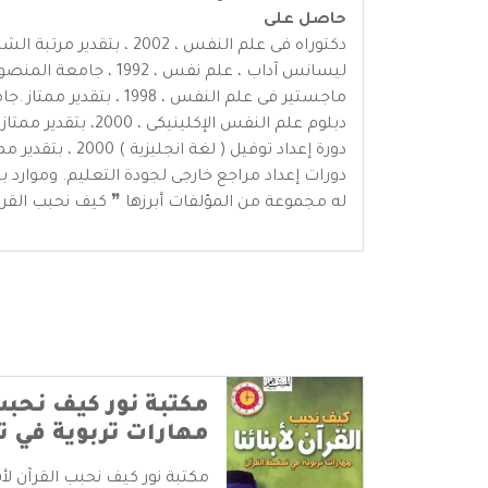
حاصل على
دكتوراه فى علم النفس ، 2002 ، بتقدير مرتبة الشرف الأولى
ليسانس آداب ، علم نفس ، 1992 ، جامعة المنصورة.
ماجستير فى علم النفس ، 1998 ، بتقدير ممتاز .جامعة طنطا .
دبلوم علم النفس الإكلينيكى ، 2000، بتقدير ممتاز . جامعة المنصورة.
دورة إعداد توفيل ( لغة انجليزية ) 2000 ، بتقدير ممتاز . جامعة المنصورة.
دورات إعداد مراجع خارجى لجودة التعليم. وموارد 
له مجموعة من المؤلفات أبرزها ❞ كيف نحبب القرآن 
مكتبة نور كيف نحبب ال
مهارات تربوية في ت
مكتبة نور كيف نحبب القرآن لأ