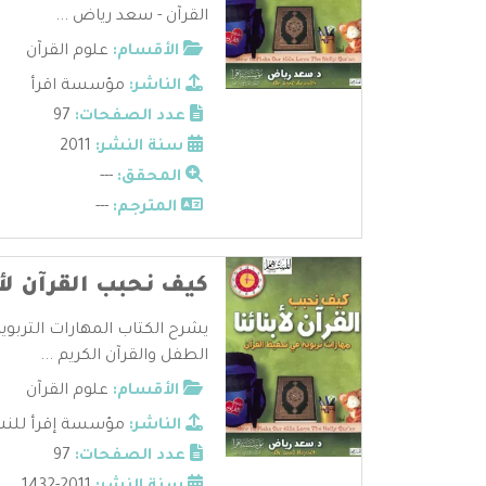
القرآن - سعد رياض ...
الأقسام:
علوم القرآن
الناشر:
مؤسسة اقرأ
عدد الصفحات:
97
سنة النشر:
2011
المحقق:
---
المترجم:
---
كيف نحبب القرآن لأب
يشرح الكتاب المهارات التربوية
الطفل والقرآن الكريم ...
الأقسام:
علوم القرآن
الناشر:
مؤسسة إقرأ للنشر
عدد الصفحات:
97