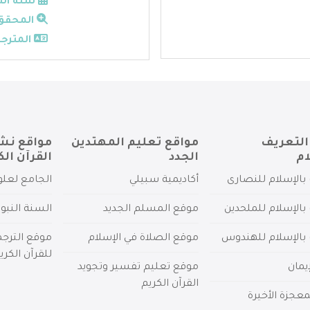
سنة الن
المحقق
المترجم
التعريف
مواقع تعليم المهتدين
مواقع نش
ام
الجدد
القرآن الك
بالإسلام للنصارى
أكاديمية سبيلي
الجامع لعلو
بالإسلام للملحدين
موقع المسلم الجديد
السنة النبو
 بالإسلام للهندوس
موقع الصلاة في الإسلام
موقع الترج
للقرآن الكري
يمان
موقع تعليم تفسير وتجويد
القرآن الكريم
عجزة الأخيرة