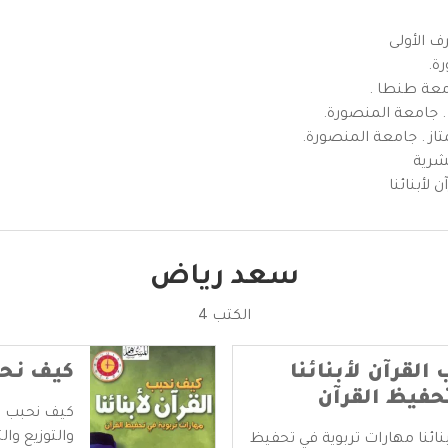
بشرية
لأبنائنا
سعد رياض
الكتب 4
قرآن لأبنائنا
كيف نحبب
حفيظ القرآن
كيف نحبب ال
والتوزيع والت
بنائنا مهارات تربوية في تحفيظ