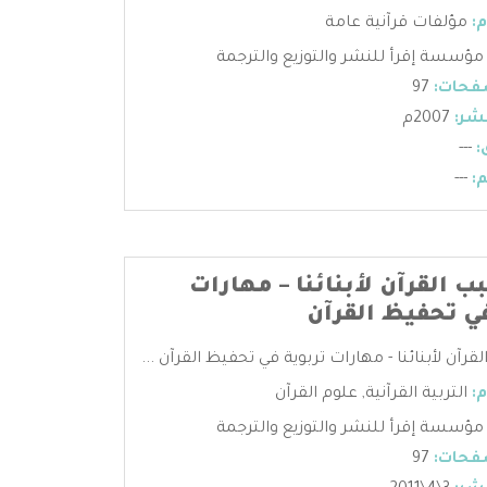
:
مؤلفات قرآنية عامة
مؤسسة إقرأ للنشر والتوزيع والترجمة
فحات:
97
شر:
2007م
:
---
:
---
 القرآن لأبنائنا – مهارات
في تحفيظ القرآن
رآن لأبنائنا - مهارات تربوية في تحفيظ القرآن ...
:
التربية القرآنية
,
علوم القرآن
مؤسسة إقرأ للنشر والتوزيع والترجمة
فحات:
97