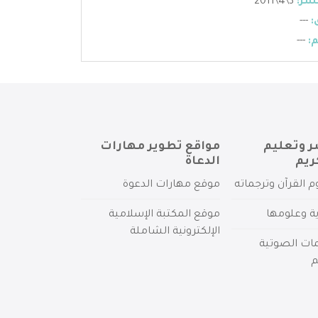
شر:
3\4\2011
:
---
:
---
ر وتعليم
مواقع تطوير مهارات
ريم
الدعاة
م القرآن وترجماته
موقع مهارات الدعوة
ية وعلومها
موقع المكتبة الإسلامية
الإلكترونية الشاملة
مات الصوتية
م