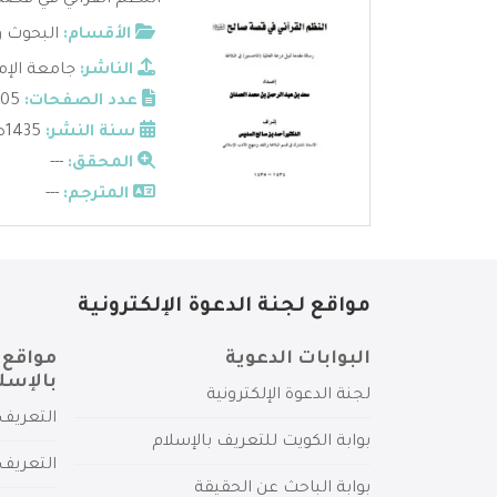
النظم القرآني في قصة 
الأقسام:
البحوث و
الناشر:
جامعة الإم
عدد الصفحات:
405
سنة النشر:
1435ه
المحقق:
---
المترجم:
---
مواقع لجنة الدعوة الإلكترونية
البوابات الدعوية
مواقع 
بالإسل
لجنة الدعوة الإلكترونية
التعريف 
بوابة الكويت للتعريف بالإسلام
التعريف 
بوابة الباحث عن الحقيقة