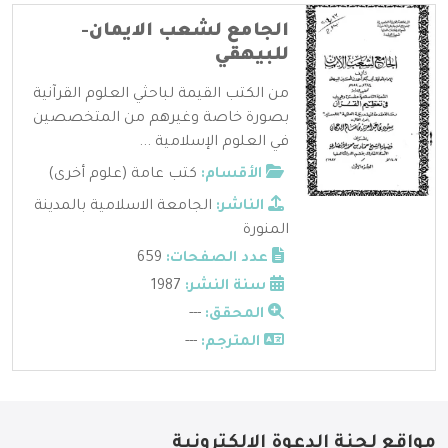
الجامع لشعب الايمان-
للبيهقي
من الكتب القيمة لباحثي العلوم القرآنية
بصورة خاصة وغيرهم من المتخصصين
في العلوم الإسلامية ...
الأقسام:
كتب عامة (علوم أخرى)
الناشر:
الجامعة الاسلامية بالمدينة
المنورة
عدد الصفحات:
659
سنة النشر:
1987
المحقق:
---
المترجم:
---
مواقع لجنة الدعوة الإلكترونية