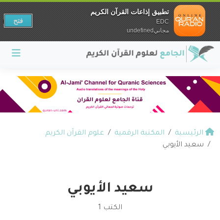
تطبيق إذاعات القرآن الكريم
فتح
EDC
مجانيundefined
الرئيسية
المكتبة الرقمية
علوم القرآن الكريم
سعيد الأيوبي
سعيد الأيوبي
الكتب 1