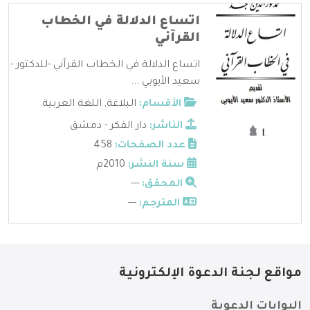
اتساع الدلالة في الخطاب
القرآني
اتساع الدلالة في الخطاب القرآني -للدكتور -
سعيد الأيوبي ...
الأقسام:
البلاغة
,
اللغة العربية
الناشر:
دار الفكر - دمشق
عدد الصفحات:
458
سنة النشر:
2010م
المحقق:
---
المترجم:
---
مواقع لجنة الدعوة الإلكترونية
البوابات الدعوية