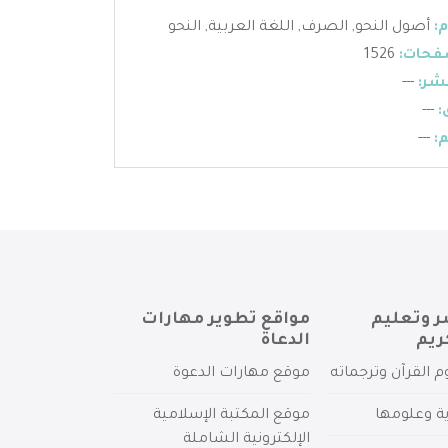
:
أصول النحو
,
الصرف
,
اللغة العربية
,
النحو
فحات:
1526
شر:
---
:
---
:
---
ر وتعليم
مواقع تطوير مهارات
ريم
الدعاة
م القرآن وترجماته
موقع مهارات الدعوة
ية وعلومها
موقع المكتبة الإسلامية
الإلكترونية الشاملة