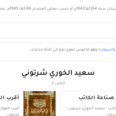
ولد في قرية شرتو
والشوارد
» وهو قاموس لغوي يقع في ثلاثة مجلدات.
سعيد الخوري شرتوني
الكتب 2
صناعة الكاتب
أقرب الم
اتب - سعيد الخوري شرتوني -
أقرب الموار
روت ...
شرتوني ...