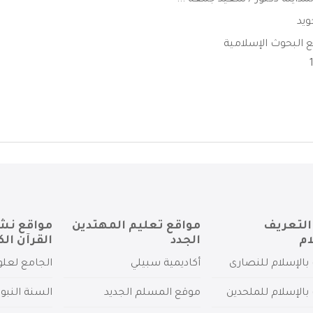
المداينة دكتور / سعيد جمعة ...
ويد
ع البحوث الإسلامية
التعريف
مواقع تعليم المهتدين
مواقع نش
ام
الجدد
القرآن الك
بالإسلام للنصارى
أكاديمية سبيلي
الجامع لعلو
بالإسلام للملحدين
موقع المسلم الجديد
السنة النبو