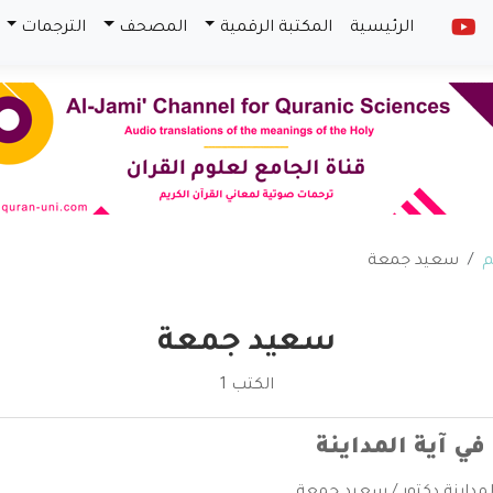
الرئيسية
المكتبة الرقمية
المصحف
الترجمات
م
سعيد جمعة
سعيد جمعة
الكتب 1
 في آية المداينة