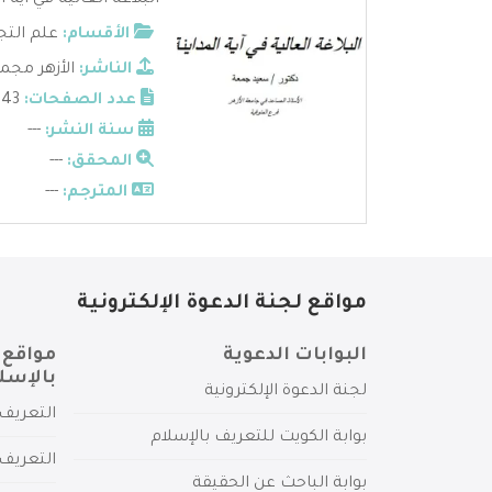
البلاغة العالية في آية 
الأقسام:
علم التج
الناشر:
الأزهر مجم
عدد الصفحات:
143
سنة النشر:
---
المحقق:
---
المترجم:
---
مواقع لجنة الدعوة الإلكترونية
البوابات الدعوية
مواقع 
بالإسل
لجنة الدعوة الإلكترونية
التعريف 
بوابة الكويت للتعريف بالإسلام
التعريف 
بوابة الباحث عن الحقيقة