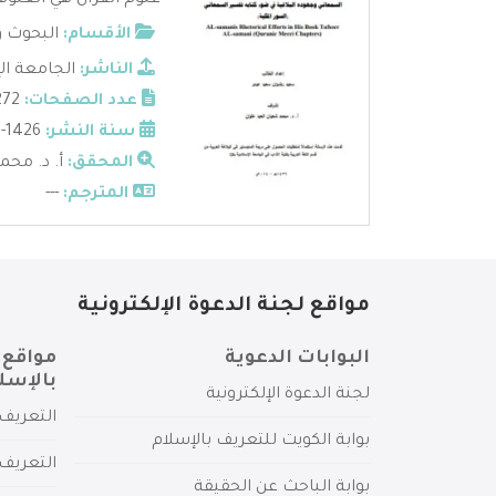
علوم القرآن هي العلوم 
الأقسام:
البحوث و
الناشر:
الجامعة ال
عدد الصفحات:
272
سنة النشر:
1426-2014
المحقق:
أ. د. محم
المترجم:
---
مواقع لجنة الدعوة الإلكترونية
البوابات الدعوية
مواقع 
بالإسل
لجنة الدعوة الإلكترونية
التعريف 
بوابة الكويت للتعريف بالإسلام
التعريف 
بوابة الباحث عن الحقيقة