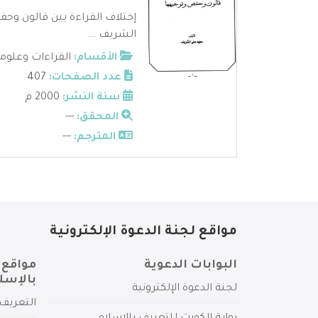
إختلاف القراءة بين قالون وح
الشريف ...
الأقسام:
القراءات وعلوم
عدد الصفحات:
407
سنة النشر:
2000 م
المحقق:
---
المترجم:
---
مواقع لجنة الدعوة الإلكترونية
البوابات الدعوية
مواقع 
بالإسل
لجنة الدعوة الإلكترونية
التعريف 