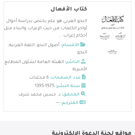
كتاب الأفعال
النحو العربي هو علم يختص بدراسة أحوال
أواخر الكلمات من حيث الإعراب والبناء مثل
أحكام إعراب ...
الأقسام:
أصول النحو
,
اللغة العربية
,
النحو
الناشر:
الهيئة العامة لشئون المطابع
الأميرية
عدد الصفحات:
6 مجلدات
سنة النشر:
1975-1395
المحقق:
د. حسين محمد شرف
المترجم:
---
مواقع لجنة الدعوة الإلكترونية