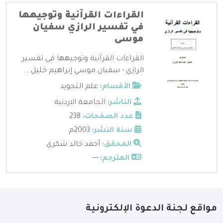
القراءات القرآنية وتوجيهها
في تفسير الرازي سفيان
موسى
القراءات القرآنية وتوجيهها في تفسير
الرازي - سفيان موسي إبراهيم خليل ...
الأقسام:
علم التجويد
الناشر:
الجامعة الاردنية
عدد الصفحات:
238
سنة النشر:
2003م
المحقق:
أحمد خالد شكري
المترجم:
---
مواقع لجنة الدعوة الإلكترونية