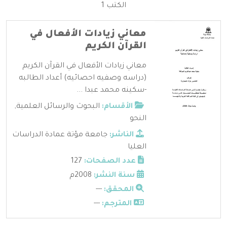
الكتب 1
معاني زيادات الأفعال في
القرآن الكريم
معاني زيادات الأفعال في القرآن الكريم
(دراسه وصفيه احصائيه) أعداد الطالبه
-سكينه محمد عبدا ...
الأقسام:
البحوث والرسائل العلمية
,
النحو
الناشر:
جامعة مؤتة عمادة الدراسات
العليا
عدد الصفحات:
127
سنة النشر:
2008م
المحقق:
---
المترجم:
---