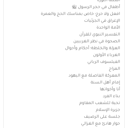
أسئلة الثورة
أطفال في حجر الرسول ﷺ
افعل ولا حرج؛ خاص بمناسك الحج والعمرة
الإغراق في الجزئيات
الأمة الواحدة
التفسير النبوي للقرآن
الصحوة في نظر الغربيين
العزلة والخلطة؛ أحكام وأحوال
الغرباء الأولون
الفيلسوف الرباني
المزاح
المعركة الفاصلة مع اليهود
إمام أهل السنة
أنا وأخواتها
بناء الفرد
تحية للشعب المقاوم
جزيرة الإسلام
جلسة على الرصيف
حوار هادئ مع الغزالي