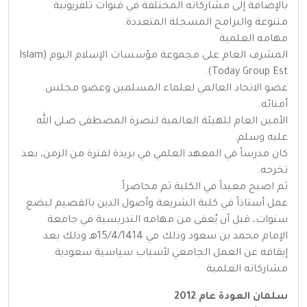
بالإضافة إلى مشاركاته المختلفة في قنوات تلفزيونية
متنوعة والبرامج المسجلة المتعددة.
مهامه العلمية
المشرف العام على مجموعة مؤسسات الإسلام اليوم (Islam
Today Group Est).
عضو الاتحاد العالمي لعلماء المسلمين وعضو مجلس
أمنائه.
الأمين العام للهيئة العالمية لنصرة المصطفى صلى الله
عليه وسلم.
كان مدرساً في المعهد العلمي في بريدة لفترة من الزمن، بعد
تخرجه.
ثم اصبح معيداً في الكلية ثم محاضراً.
عمل أستاذاً في كلية الشريعة وأصول الدين بالقصيم لبضع
سنوات، قبل أن يُعفى من مهامه التدريسية في جامعة
الإمام محمد بن سعود وذلك في 15/4/1414هـ وذلك بعد
إيقافه عن العمل الجامعي لأسباب سياسية سعودية.
مشاركاته العلمية
سلمان العودة عام 2012