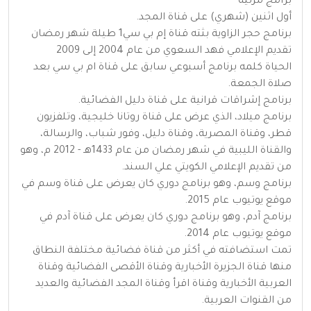
برامج مرئية
أول اثنين (شهري) على قناة المجد.
برنامج حجر الزاوية بثته قناة إم بي سي1 طيلة شهر رمضان
تقديم الإعلامي فهد السعوي من عام 2004 إلى 2009
الحياة كلمه برنامج أسبوعي سابق على قناة ام بي سي بعد
صلاة الجمعة.
برنامج إشراقات قرانية على قناة دليل الفضائية.
برنامج ميلاد، الذي عرض على قناة روتانا خليجية، وتلفزيون
قطر، وقناة المصرية، وقناة دليل، وفور شباب، والرسالة،
والقناة الليبية في شهر رمضان من عام 1433هـ - 2012 م، وهو
من تقديم الإعلامي الكويتي علي السند.
برنامج وسم، وهو برنامج دوري كان يعرض على قناة وسم في
موقع يوتيوب عام 2015.
برنامج آدم، وهو برنامج دوري كان يعرض على قناة آدم في
موقع يوتيوب عام 2014.
تمت استضافته في أكثر من قناة فضائية مختلفة النطاق
منها قناة الجزيرة الأخبارية وقناة الأقصى الفضائية وقناة
العربية الأخبارية وقناة اقرأ وقناة المجد الفضائية والعديد
من القنوات العربية.