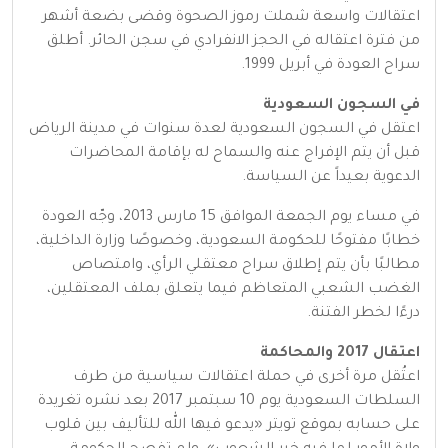
اعتقالات واسعة شملت رموز الصحوة وقضى بضعة أشهر
من فترة اعتقاله في الحجز الانفرادي في سجن الحائر. أطلق
سراح العودة في أبريل 1999.
في السجون السعودية
اعتقل في السجون السعودية لعدة سنوات في مدينة الرياض
قبل أن يتم الإفراج عنه والسماح له بإقامة المحاضرات
الدعوية بعيداً عن السياسة.
في مساء يوم الجمعة الموافق 15 مارس 2013، وجّه العودة
خطابًا مفتوحًا للحكومة السعودية، وخصوصًا وزارة الداخلية،
مطالبًا بأن يتم إطلاق سراح معتقلي الرأي، وامتصاص
الغضب الشعبي المتعاظم فيما يتعلق بملف المعتقلين،
درءًا لخطر الفتنة.
اعتقال 2017 والمحاكمة
اعتُقل مرة أخرى في حملة اعتقالات سياسية من طرف
السلطات السعودية يوم 10 سبتمبر 2017 بعد نشره تغريدة
على حسابه بموقع تويتر «يدعو فيها الله للتأليف بين قلوب