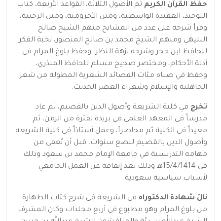
حفظ القرآن الكريم
ثم الأصول الثلاثة، القواعد الأربعة، كتاب
التوحيد، العقيدة الواسطية، ومتن الأجرومية، ومتن الرحبية،
وقرأ شرحه على عدد من المشايخ منهم الشيخ صالح
البليهي ومنهم الشيخ محمد بن صالح المنصور، نخبة الفكر
للحافظ ابن حجر وشرحه نزهة النظر، وحفظ بلوغ المرام في
أدلة الأحكام، ومختصر صحيح مسلم للحافظ المنذري،
وحفظ في صباه مئات القصائد الشعرية المطولة من شعر
الجاهلية والإسلام وشعراء العصر الحديث.
تخرج
في كلية الشريعة وأصول الدين بالقصيم، ثم عاد
مدرساً في المعهد العلمي في بريدة لفترة من الزمن، ثم
معيداً في الكلية ثم محاضراَ، وعمل أستاذاً في كلية الشريعة
وأصول الدين بالقصيم لبضع سنوات، قبل أن يُعفى من
مهامه التدريسية في جامعة الإمام محمد بن سعود وذلك
في 15/4/1414هـ وذلك بعد إيقافه عن العمل الجامعي
لأسباب سياسية سعودية.
نالَ شهادة الدكتوراه
في الشريعة في شرح كتاب الطهارة
من بلوغ المرام وهو مطبوع في أربع مجلدات وكان المشرف