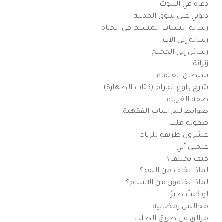
دعاة في البيوت
دلوني على سوق المدينة
رسالة الشباب المسلم في الحياة
رسالة إلى الأب
رسائل إلى الحجيج
زنزانة
سلطان العلماء
شرح بلوغ المرام (كتاب الطهارة)
صفة الغرباء
ضوابط للدراسات الفقهية
طفولة قلب
عشرون طريقة للرياء
علمني أبي
كيف نختلف؟
لماذا نخاف من النقد؟
لماذا يخافون من الإسلام؟
لو كنتُ طيرًا
مجالس رمضانية
مزالق في طريق الطلب