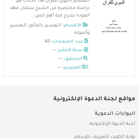
التفسير النبوي للقرآن هذا الكتاب هو
دراسة مختصرة من الشيخ سلمان فهد
العودة يشرح فيه أهم خص ...
الأقسام:
التفسير بالمأثور
,
التفسير
وأصوله
عدد الصفحات:
40
سنة النشر:
---
المحقق:
---
المترجم:
---
مواقع لجنة الدعوة الإلكترونية
البوابات الدعوية
لجنة الدعوة الإلكترونية
بوابة الكويت للتعريف بالإسلام