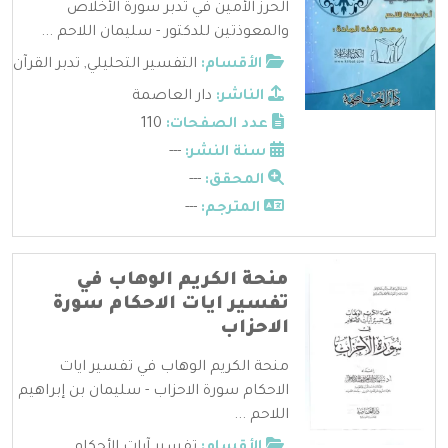
الحرز الأمين في تدبر سورة الأخلاص
والمعوذتين للدكتور - سليمان اللاحم ...
الأقسام:
التفسير التحليلي
,
تدبر القرآن
الناشر:
دار العاصمة
عدد الصفحات:
110
سنة النشر:
---
المحقق:
---
المترجم:
---
منحة الكريم الوهاب في
تفسير ايات الاحكام سورة
الاحزاب
منحة الكريم الوهاب في تفسير ايات
الاحكام سورة الاحزاب - سليمان بن إبراهيم
اللاحم ...
الأقسام:
تفسير آيات الأحكام