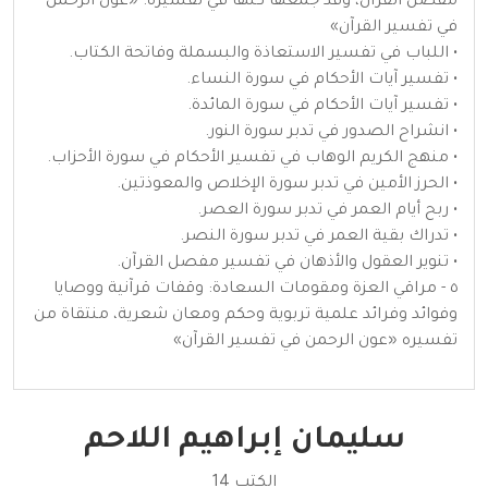
مفصل القرآن، وقد جمعها كلها في تفسيره: «عون الرحمن
في تفسير القرآن»
• اللباب في تفسير الاستعاذة والبسملة وفاتحة الكتاب.
• تفسير آيات الأحكام في سورة النساء.
• تفسير آيات الأحكام في سورة المائدة.
• انشراح الصدور في تدبر سورة النور.
• منهج الكريم الوهاب في تفسير الأحكام في سورة الأحزاب.
• الحرز الأمين في تدبر سورة الإخلاص والمعوذتين.
• ربح أيام العمر في تدبر سورة العصر.
• تدراك بقية العمر في تدبر سورة النصر.
• تنوير العقول والأذهان في تفسير مفصل القرآن.
٥ - مراقي العزة ومقومات السعادة: وقفات قرآنية ووصايا
وفوائد وفرائد علمية تربوية وحكم ومعان شعرية، منتقاة من
تفسيره «عون الرحمن في تفسير القرآن»
سليمان إبراهيم اللاحم
الكتب 14