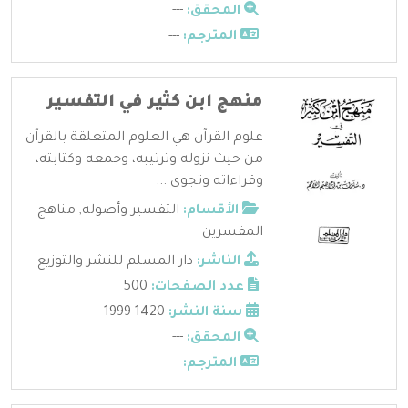
المحقق:
---
المترجم:
---
منهج ابن كثير في التفسير
علوم القرآن هي العلوم المتعلقة بالقرآن
من حيث نزوله وترتيبه، وجمعه وكتابته،
وقراءاته وتجوي ...
الأقسام:
التفسير وأصوله
,
مناهج
المفسرين
الناشر:
دار المسلم للنشر والتوزيع
عدد الصفحات:
500
سنة النشر:
1420-1999
المحقق:
---
المترجم:
---