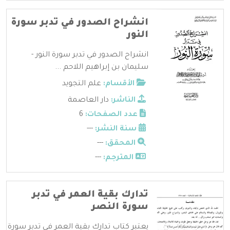
انشراح الصدور في تدبر سورة
النور
انشراح الصدور في تدبر سورة النور -
سليمان بن إبراهيم اللاحم ...
الأقسام:
علم التجويد
الناشر:
دار العاصمة
عدد الصفحات:
6
سنة النشر:
---
المحقق:
---
المترجم:
---
تدارك بقية العمر في تدبر
سورة النصر
يعتبر كتاب تدارك بقية العمر في تدبر سورة