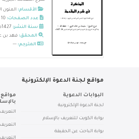
شرح المقدمة الجزرية -س
الأقسام:
المتون ا
عدد الصفحات:
10 ملفات
سنة النشر:
1427ه
المحقق:
فهد بن عبد
المترجم:
---
مواقع لجنة الدعوة الإلكترونية
البوابات الدعوية
مواقع 
بالإسل
لجنة الدعوة الإلكترونية
التعريف 
بوابة الكويت للتعريف بالإسلام
التعريف 
بوابة الباحث عن الحقيقة
التعريف