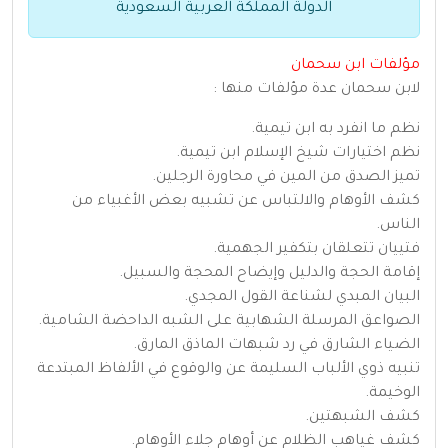
الدولة المملكة العربية السعودية
مؤلفات ابن سحمان
لابن سحمان عدة مؤلفات منها :
نظم ما انفرد به ابن تيمية.
نظم اختيارات شيخ الإسلام ابن تيمية.
تميز الصدق من المين في محاورة الرجلين.
كشف الأوهام والالتباس عن تشبيه بعض الأغبياء من
الناس.
فتييان تتعلقان بتكفير الجهمية.
إقامة الحجة والدليل وإيضاح المحجة والسبيل.
البيان المبدي لشناعة القول المجدي.
الصواعق المرسلة الشهابية على الشبه الداحضة الشامية.
الضياء الشارق في رد شبهات الماذق المارق.
تنبيه ذوي الألباب السليمة عن والوقوع في الألفاظ المبتدعة
الوخيمة.
كشف الشبهتين.
كشف غياهب الظلام عن أوهام جلاء الأوهام.