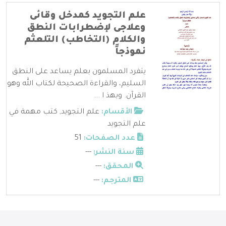
علم التجويد كمدخل وقائى
وعلاجى لإضطرابات النطق
والكلام (التخاطب) التلعثم
نموذجاً
يتفرد المسلمون بعلم يساعد على النطق
السليم، والقراءة الصحيحة لكتاب الله وهو
القرآن. وبهذ ا ...
الأقسام:
علم التجويد
,
كتب مهمة في
علم التجويد
عدد الصفحات:
51
سنة النشر:
---
المحقق:
---
المترجم:
---