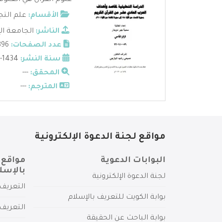
علوم القرآن هي العلوم 
الأقسام:
علم التج
الناشر:
الجامعة ال
عدد الصفحات:
396
سنة النشر:
1434-2013
المحقق:
---
المترجم:
---
مواقع لجنة الدعوة الإلكترونية
البوابات الدعوية
مواقع 
بالإسل
لجنة الدعوة الإلكترونية
التعريف 
بوابة الكويت للتعريف بالإسلام
التعريف 
بوابة الباحث عن الحقيقة